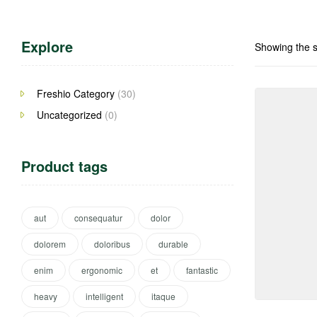
Explore
Showing the s
Freshio Category
(30)
Uncategorized
(0)
Product tags
aut
consequatur
dolor
dolorem
doloribus
durable
enim
ergonomic
et
fantastic
heavy
intelligent
itaque