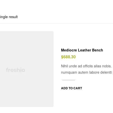
ingle result
Mediocre Leather Bench
$
688.30
Nihil unde ad officiis alias nobi
numquam autem labore deleniti 
ADD TO CART