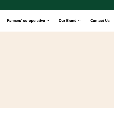
Farmers’ co-operative
Our Brand
Contact Us