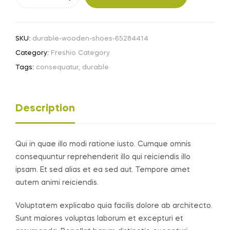
Wooden
Shoes
quantity
SKU:
durable-wooden-shoes-65284414
Category:
Freshio Category
Tags:
consequatur
,
durable
Description
Qui in quae illo modi ratione iusto. Cumque omnis
consequuntur reprehenderit illo qui reiciendis illo
ipsam. Et sed alias et ea sed aut. Tempore amet
autem animi reiciendis.
Voluptatem explicabo quia facilis dolore ab architecto.
Sunt maiores voluptas laborum et excepturi et