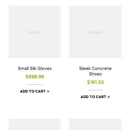
Small Silk Gloves
Sleek Concrete
Shoes
$
898.96
$
161.33
ADD TO CART
ADD TO CART