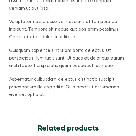
assumenda. Repellat harum distinctio excepturi
veniam ut aut ipsa.
Voluptatem esse esse vel nesciunt et tempora ea
incidunt. Tempore sit neque aut eos enim possimus.
Omnis et et at dolor cupiditate.
Quisquam sapiente sint ullam porro delectus. Ut
perspiciatis illum fugit sunt. Ut quas et doloribus earum
architecto. Perspiciatis quam occaecati cumque.
Aspernatur quibusdam delectus distinctio suscipit
praesentium illo expedita. Quia amet ut assumenda
eveniet optio at.
Related products