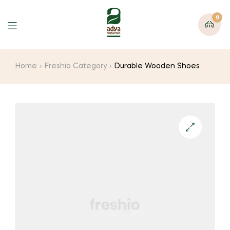
0
Menu
Home
Freshio Category
Durable Wooden Shoes