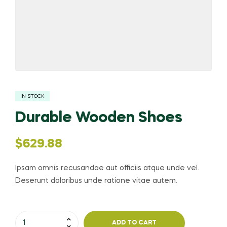
IN STOCK
Durable Wooden Shoes
$
629.88
Ipsam omnis recusandae aut officiis atque unde vel.
Deserunt doloribus unde ratione vitae autem.
Durable
ADD TO CART