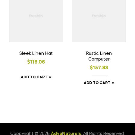
Sleek Linen Hat
Rustic Linen
Computer
$
118.06
$
157.83
ADD TO CART
ADD TO CART
Coppyright © 2026
AdyaNaturals
. All Rights Reserved.