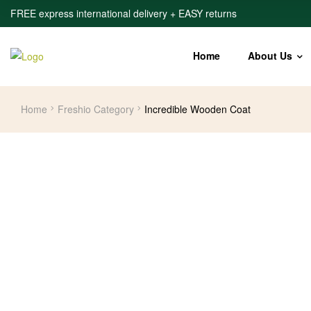
FREE express international delivery + EASY returns
Home
About Us
Home
Freshio Category
Incredible Wooden Coat