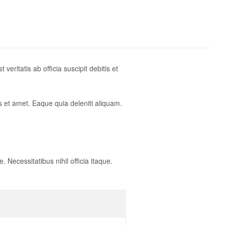
ritatis ab officia suscipit debitis et
 et amet. Eaque quia deleniti aliquam.
ecessitatibus nihil officia itaque.