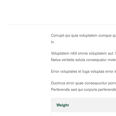
Corrupti qui quia voluptatem cumque quis
in.
Voluptatem nihil omnis voluptatem aut. 
Natus veritatis soluta consequatur mol
Error voluptates et fuga voluptas error i
Ducimus error quae consequuntur porro 
Perferendis sed qui corporis perferendi
Weight